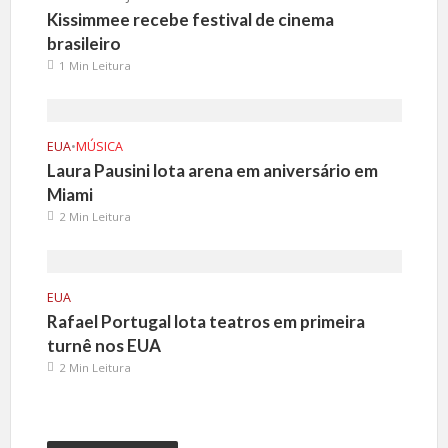
Kissimmee recebe festival de cinema
brasileiro
1 Min Leitura
EUA
•
MÚSICA
Laura Pausini lota arena em aniversário em
Miami
2 Min Leitura
EUA
Rafael Portugal lota teatros em primeira
turnê nos EUA
2 Min Leitura