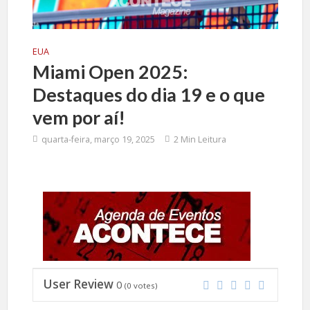
EUA
Miami Open 2025:
Destaques do dia 19 e o que
vem por aí!
quarta-feira, março 19, 2025
2 Min Leitura
User Review
0
(
0
votes)