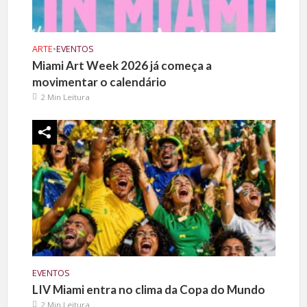
ARTE
•
EVENTOS
Miami Art Week 2026 já começa a
movimentar o calendário
2 Min Leitura
EVENTOS
LIV Miami entra no clima da Copa do Mundo
2 Min Leitura