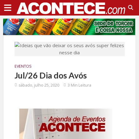
EVENTOS
Jul/26 Dia dos Avós
sábado, julho 25, 2020
3 Min Leitura