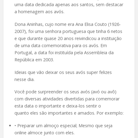
uma data dedicada apenas aos santos, sem destacar
a homenagem aos avós.
Dona Aninhas, cujo nome era Ana Elisa Couto (1926-
2007), foi uma senhora portuguesa que tinha 6 netos
e que durante quase 20 anos reivindicou a instituição
de uma data comemorativa para os avós. Em
Portugal, a data foi instituída pela Assembleia da
República em 2003.
Ideias que vão deixar os seus avós super felizes
nesse dia.
Você pode surpreender os seus avós (avó ou avô)
com diversas atividades divertidas para comemorar
esta data o importante e deixa-los sentir o
quanto eles são importantes e amados. Por exemplo:
• Preparar um almoço especial; Mesmo que seja
online almoce junto com eles.