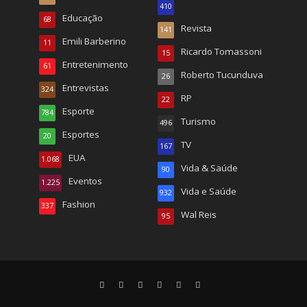
410
Educação
68
Revista
141
Emili Barberino
11
Ricardo Tomassoni
15
Entretenimento
61
Roberto Tucunduva
26
Entrevistas
324
RP
22
Esporte
784
Turismo
496
Esportes
20
TV
167
EUA
1.068
Vida & Saúde
90
Eventos
1.225
Vida e Saúde
932
Fashion
337
Wal Reis
95