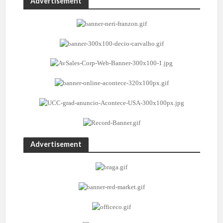
Advertisement
Advertisement