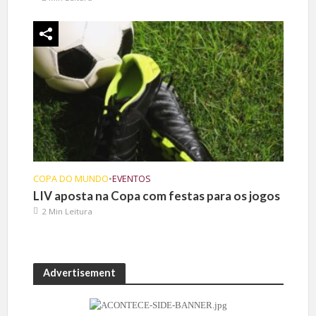
COPA DO MUNDO
•
EVENTOS
LIV aposta na Copa com festas para os jogos
2 Min Leitura
Advertisement