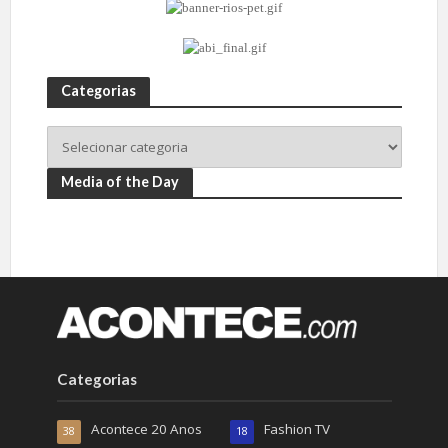
Categorias
Media of the Day
Categorias
Acontece 20 Anos
Fashion TV
38
18