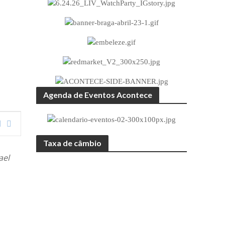
Agenda de Eventos Acontece
Taxa de câmbio
ael