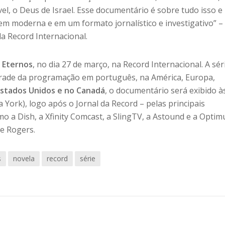
vel, o Deus de Israel. Esse documentário é sobre tudo isso e
m moderna e em um formato jornalístico e investigativo” –
a Record Internacional.
 Eternos
, no dia 27 de março, na Record Internacional. A sér
grade da programação em português, na América, Europa,
Estados Unidos e no Canadá
, o documentário será exibido à
 York), logo após o Jornal da Record – pelas principais
o a Dish, a Xfinity Comcast, a SlingTV, a Astound e a Optim
 e Rogers.
s
novela
record
série