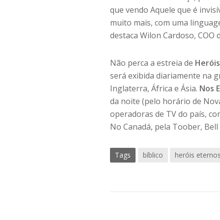
que vendo Aquele que é invisí
muito mais, com uma linguage
destaca Wilon Cardoso, COO d
Não perca a estreia de
Heróis
será exibida diariamente na 
Inglaterra, África e Ásia.
Nos 
da noite (pelo horário de Nova
operadoras de TV do país, com
No Canadá, pela Toober, Bell
Tags
bíblico
heróis eterno