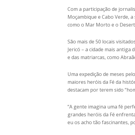
Com a participação de jornali
Moçambique e Cabo Verde, a sé
como o Mar Morto e o Desert
São mais de 50 locais visitado
Jericó – a cidade mais antiga
e das matriarcas, como Abraão 
Uma expedição de meses pelo
maiores heróis da Fé da hist
destacam por terem sido “ho
“A gente imagina uma fé perf
grandes heróis da Fé enfrent
eu os acho tão fascinantes, p