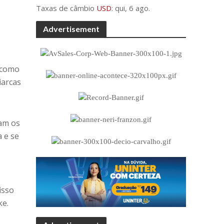
Taxas de câmbio
USD
: qui, 6 ago.
Advertisement
, como
iarcas
ram os
 e se
isso
ke.