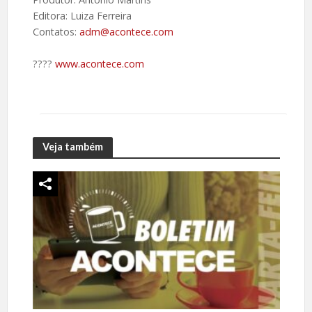
Editora: Luiza Ferreira
Contatos:
adm@acontece.com
????️
www.acontece.com
Veja também