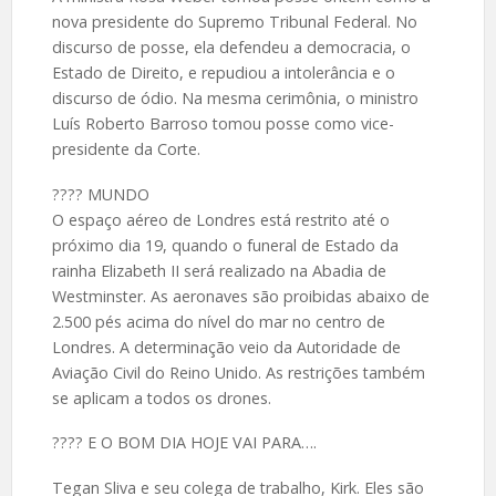
nova presidente do Supremo Tribunal Federal. No
discurso de posse, ela defendeu a democracia, o
Estado de Direito, e repudiou a intolerância e o
discurso de ódio. Na mesma cerimônia, o ministro
Luís Roberto Barroso tomou posse como vice-
presidente da Corte.
????️ MUNDO
O espaço aéreo de Londres está restrito até o
próximo dia 19, quando o funeral de Estado da
rainha Elizabeth II será realizado na Abadia de
Westminster. As aeronaves são proibidas abaixo de
2.500 pés acima do nível do mar no centro de
Londres. A determinação veio da Autoridade de
Aviação Civil do Reino Unido. As restrições também
se aplicam a todos os drones.
????️ E O BOM DIA HOJE VAI PARA….
Tegan Sliva e seu colega de trabalho, Kirk. Eles são