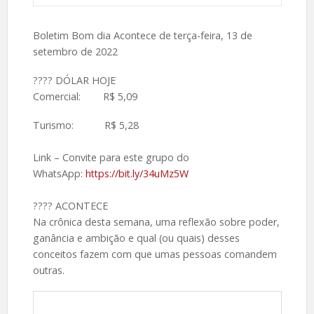
Boletim Bom dia Acontece de terça-feira, 13 de
setembro de 2022
????️ DÓLAR HOJE
Comercial: R$ 5,09
Turismo: R$ 5,28
Link – Convite para este grupo do
WhatsApp:
https://bit.ly/34uMz5W
????️ ACONTECE
Na crônica desta semana, uma reflexão sobre poder,
ganância e ambição e qual (ou quais) desses
conceitos fazem com que umas pessoas comandem
outras.