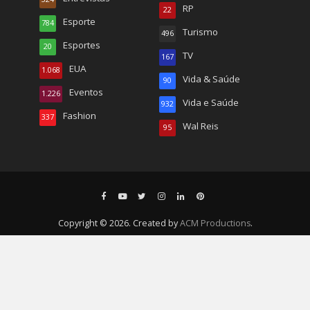
RP
22
Esporte
784
Turismo
496
Esportes
20
TV
167
EUA
1.068
Vida & Saúde
90
Eventos
1.226
Vida e Saúde
932
Fashion
337
Wal Reis
95
Copyright © 2026. Created by
ACM Productions
.