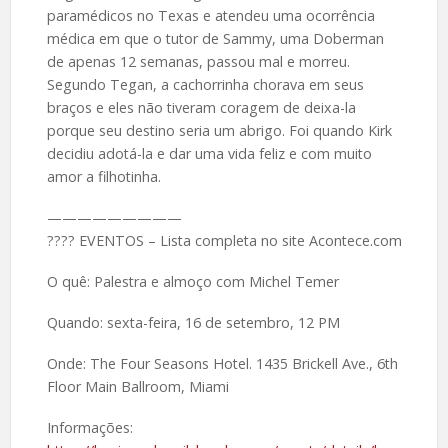
paramédicos no Texas e atendeu uma ocorrência
médica em que o tutor de Sammy, uma Doberman
de apenas 12 semanas, passou mal e morreu.
Segundo Tegan, a cachorrinha chorava em seus
braços e eles não tiveram coragem de deixa-la
porque seu destino seria um abrigo. Foi quando Kirk
decidiu adotá-la e dar uma vida feliz e com muito
amor a filhotinha.
—————————
???? EVENTOS – Lista completa no site Acontece.com
O quê: Palestra e almoço com Michel Temer
Quando: sexta-feira, 16 de setembro, 12 PM
Onde: The Four Seasons Hotel. 1435 Brickell Ave., 6th
Floor Main Ballroom, Miami
Informações: