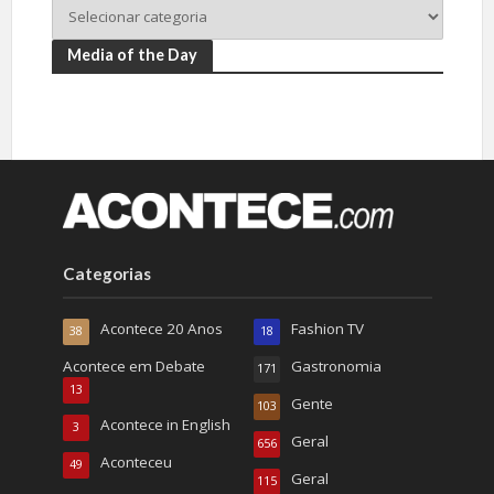
Media of the Day
Categorias
Acontece 20 Anos
Fashion TV
38
18
Acontece em Debate
Gastronomia
171
13
Gente
103
Acontece in English
3
Geral
656
Aconteceu
49
Geral
115