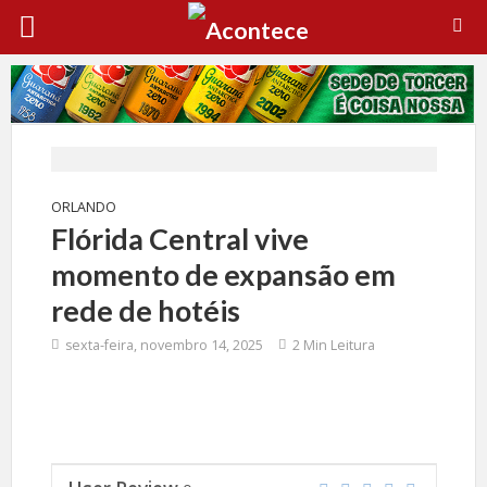
ORLANDO
Flórida Central vive
momento de expansão em
rede de hotéis
sexta-feira, novembro 14, 2025
2 Min Leitura