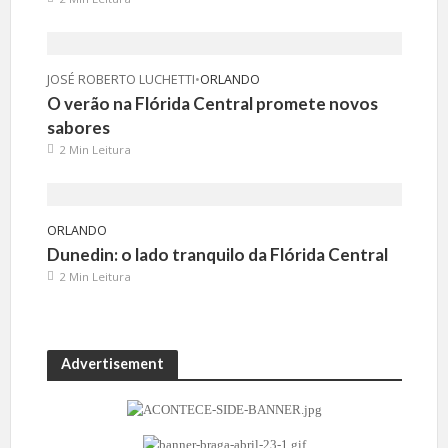
JOSÉ ROBERTO LUCHETTI
•
ORLANDO
O verão na Flórida Central promete novos
sabores
2 Min Leitura
ORLANDO
Dunedin: o lado tranquilo da Flórida Central
2 Min Leitura
Advertisement