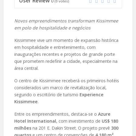
User Review
0
(
0
votes)
Novos empreendimentos transformam Kissimmee
em polo de hospitalidade e negócios
Kissimmee vive um momento de expansão histórica
em hospitalidade e entretenimento, com
inaugurações recentes e projetos de grande porte
que prometem redefinir a cidade, especialmente na
área central.
O centro de Kissimmee receberá os primeiros hotéis
considerados um marco de revitalização local,
segundo o escritório de turismo
Experience
Kissimmee
.
Entre os empreendimentos, destaca-se o
Azure
Hotel International
, com investimento de
US$ 180
milhões
na 201 E. Dakin Street. O projeto prevê
300
quartos
e um centro de convenções de
4.180 m²
,