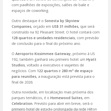
com pavilhões de exposições, salões de baile e
espaços de coworking.
Outro destaque é o
Sonesta by Skyview
Companies
, orçado em
US$ 31 milhões
, que será
construído na 92 Pleasant Street. O hotel contará com
128 quartos e unidades residenciais
, com previsão
de conclusão para o final do próximo ano.
O
Aeroporto Kissimmee Gateway
, próximo à US
192, também ganhará seu primeiro hotel: um
Hyatt
Studios
, voltado a executivos e viajantes de
negócios. Com
122 quartos
e
280 m² de espaço
para reuniões
, a inauguração está prevista para o
final de 2026.
Outra novidade, em localização mais próxima dos
parques temáticos, é o
Homewood Suites
, em
Celebration
. Previsto para abrir em breve, será o
primeiro hotel de estadia prolongada da rede Hilton