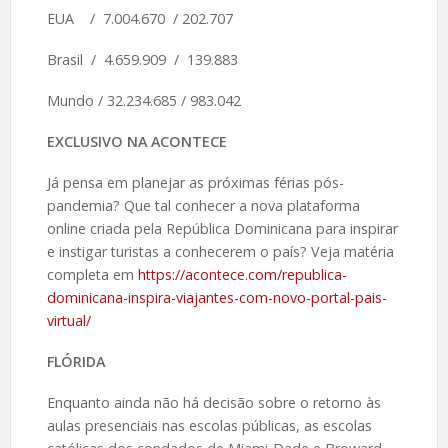
EUA / 7.004.670 / 202.707
Brasil / 4.659.909 / 139.883
Mundo / 32.234.685 / 983.042
EXCLUSIVO NA ACONTECE
Já pensa em planejar as próximas férias pós-
pandemia? Que tal conhecer a nova plataforma
online criada pela República Dominicana para inspirar
e instigar turistas a conhecerem o país? Veja matéria
completa em
https://acontece.com/republica-
dominicana-inspira-viajantes-com-novo-portal-pais-
virtual/
FLÓRIDA
Enquanto ainda não há decisão sobre o retorno às
aulas presenciais nas escolas públicas, as escolas