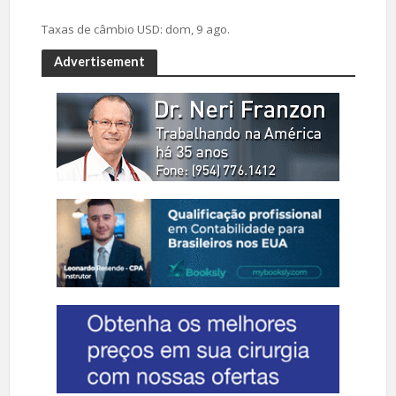
Taxas de câmbio
USD
: dom, 9 ago.
Advertisement