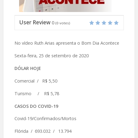
User Review
0
(
0
votes)
No vídeo Ruth Arias apresenta o Bom Dia Acontece
Sexta-feira, 25 de setembro de 2020
DÓLAR HOJE
Comercial / R$ 5,50
Turismo / R$ 5,78
CASOS DO COVID-19
Covid-19/Confirmados/Mortos
Flórida / 693.032 / 13.794