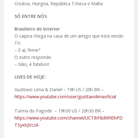
Croácia, Hungria, República Tcheca e Malta.
SÓ ENTRE NÓS
Brasileiro do Interior
O caipira chega na casa de um amigo que está vendo
TV:
– E aí, firme?
O outro responde:
– Não, é futebor!
LIVES DE HOJE:
Gusttavo Lima & Daniel – 19h US / 20h BR –
https://www.youtube.com/user/gusttavolimaoficial
Turma do Pagode – 19h30 US / 20h30 BR –
https://www.youtube.com/channel/UCTihF8dW95hPD
TSyxbJVczA