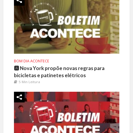
BOM DIA ACONTECE
🅰️ Nova York propõe novas regras para
bicicletas e patinetes elétricos
5 Min Leitura