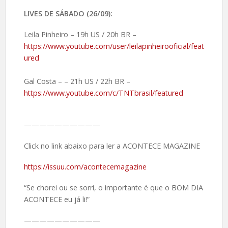
LIVES DE SÁBADO (26/09):
Leila Pinheiro – 19h US / 20h BR –
https://www.youtube.com/user/leilapinheirooficial/feat
ured
Gal Costa – – 21h US / 22h BR –
https://www.youtube.com/c/TNTbrasil/featured
——————————
Click no link abaixo para ler a ACONTECE MAGAZINE
https://issuu.com/acontecemagazine
“Se chorei ou se sorri, o importante é que o BOM DIA
ACONTECE eu já li!”
——————————