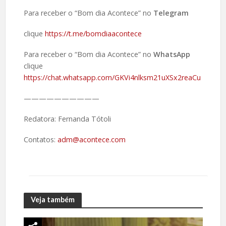
Para receber o “Bom dia Acontece” no
Telegram
clique
https://t.me/bomdiaacontece
Para receber o “Bom dia Acontece” no
WhatsApp
clique
https://chat.whatsapp.com/GKVi4nlksm21uXSx2reaCu
——————————
Redatora: Fernanda Tótoli
Contatos:
adm@acontece.com
Veja também