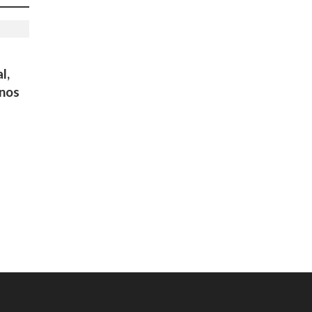
l,
 nos