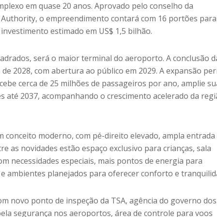
mplexo em quase 20 anos. Aprovado pelo conselho da
 Authority, o empreendimento contará com 16 portões para
 investimento estimado em US$ 1,5 bilhão.
adrados, será o maior terminal do aeroporto. A conclusão d
m de 2028, com abertura ao público em 2029. A expansão per
cebe cerca de 25 milhões de passageiros por ano, amplie su
es até 2037, acompanhando o crescimento acelerado da regi
 conceito moderno, com pé-direito elevado, ampla entrada
tre as novidades estão espaço exclusivo para crianças, sala
com necessidades especiais, mais pontos de energia para
e ambientes planejados para oferecer conforto e tranquilid
om novo ponto de inspeção da TSA, agência do governo dos
ela segurança nos aeroportos, área de controle para voos