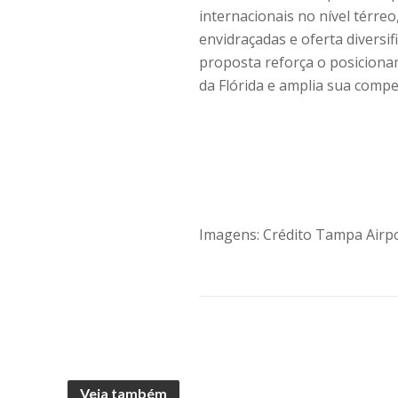
internacionais no nível térre
envidraçadas e oferta diversif
proposta reforça o posicion
da Flórida e amplia sua compet
Imagens: Crédito Tampa Airp
Veja também