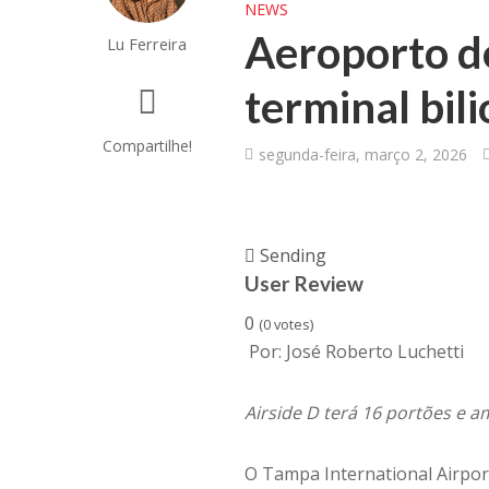
NEWS
Aeroporto d
Lu Ferreira
terminal bil
Compartilhe!
segunda-feira, março 2, 2026
Sending
User Review
0
(
0
votes)
Por: José Roberto Luchetti
Airside D terá 16 portões e 
O Tampa International Airport 