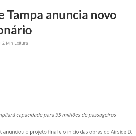
e Tampa anuncia novo
ionário
2 Min Leitura
ampliará capacidade para 35 milhões de passageiros
anunciou o projeto final e o início das obras do Airside D,