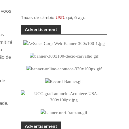
 voos
Taxas de câmbio
USD
: qui, 6 ago.
Advertisement
as
mitirá
a
ão de
 de
ade.
Advertisement