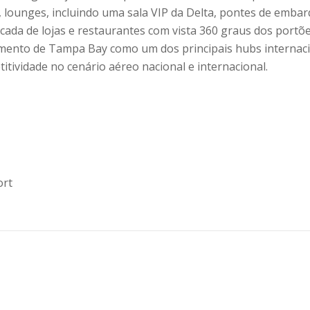
o, lounges, incluindo uma sala VIP da Delta, pontes de emba
icada de lojas e restaurantes com vista 360 graus dos portõe
amento de Tampa Bay como um dos principais hubs internac
itividade no cenário aéreo nacional e internacional.
ort