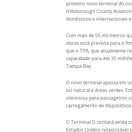
primeiro novo terminal do co
Hillsborough County Aviation
domésticos e internacionais e
Com mais de 55 mil metros qu
obras está prevista para o fi
que o TPA, que atualmente re
capacidade para até 35 milhõ
Tampa Bay.
O novo terminal aposta em um
luz natural e áreas verdes. En
silenciosa para passageiros 
carregamento de dispositivos 
O Terminal D contará ainda c
Estados Unidos responsável p