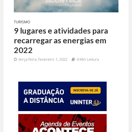
TURISMO
9 lugares e atividades para
recarregar as energias em
2022
terça-feira, fevereiro 1, 2022
4 Min Leitura