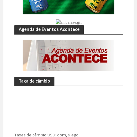
Agenda de Eventos Acontece
Taxa de câmbio
Taxas de câmbio
USD
: dom, 9 ago.