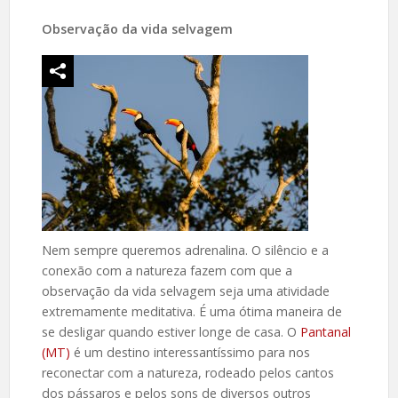
Observação da vida selvagem
Nem sempre queremos adrenalina. O silêncio e a
conexão com a natureza fazem com que a
observação da vida selvagem seja uma atividade
extremamente meditativa. É uma ótima maneira de
se desligar quando estiver longe de casa. O
Pantanal
(MT)
é um destino interessantíssimo para nos
reconectar com a natureza, rodeado pelos cantos
dos pássaros e pelos sons de diversos outros