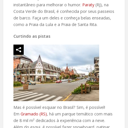
instantâneo para melhorar o humor.
Paraty
(RJ), na
Costa Verde do Brasil, é conhecida por seus passeios
de barco. Faça um deles e conheça belas enseadas,
como a Praia da Lula e a Praia de Santa Rita.
Curtindo as pistas
Mas é possível esquiar no Brasil? Sim, é possível!
Em
Gramado (RS)
, há um parque temático com mais
de 8 mil m² dedicados à experiência com a neve.
Além do esqui, é possível fazer snowboard, patinar