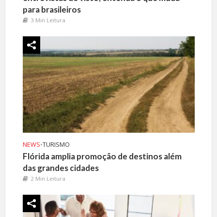
para brasileiros
3 Min Leitura
NEWS
•
TURISMO
Flórida amplia promoção de destinos além
das grandes cidades
2 Min Leitura