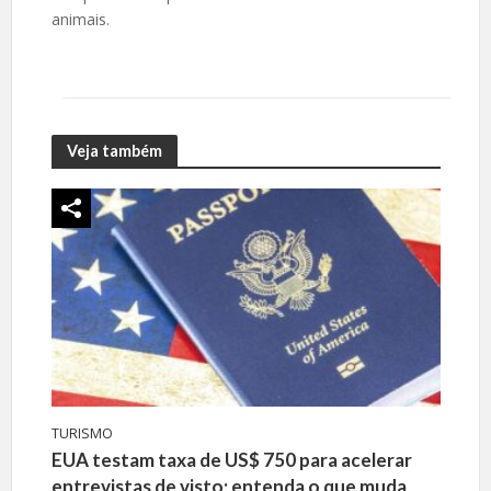
animais.
Veja também
TURISMO
EUA testam taxa de US$ 750 para acelerar
entrevistas de visto; entenda o que muda