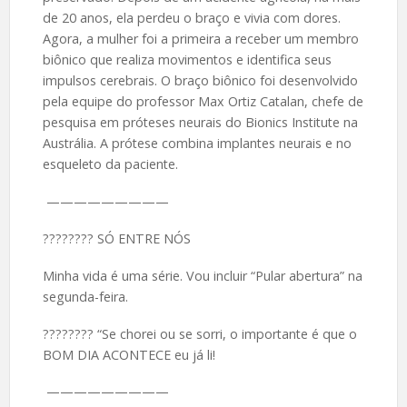
de 20 anos, ela perdeu o braço e vivia com dores.
Agora, a mulher foi a primeira a receber um membro
biônico que realiza movimentos e identifica seus
impulsos cerebrais. O braço biônico foi desenvolvido
pela equipe do professor Max Ortiz Catalan, chefe de
pesquisa em próteses neurais do Bionics Institute na
Austrália. A prótese combina implantes neurais e no
esqueleto da paciente.
—————————
????️???? SÓ ENTRE NÓS
Minha vida é uma série. Vou incluir “Pular abertura” na
segunda-feira.
????️???? “Se chorei ou se sorri, o importante é que o
BOM DIA ACONTECE eu já li!
—————————