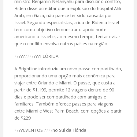
ministro Benjamin Netanyahu para discutir o conflito,
Biden disse acreditar que a explosão do hospital Ahli
Arab, em Gaza, não parece ter sido causada por
Israel. Segundo especialistas, a ida de Biden a Israel
tem como objetivo demonstrar o apoio norte-
americano a Israel e, ao mesmo tempo, tentar evitar
que o conflito envolva outros países na região.
????️????????FLÓRIDA
A Brightline introduziu um novo passe compartilhado,
proporcionando uma opção mais econômica para
viajar entre Orlando e Miami. O passe, que custa a
partir de $1,199, permite 12 viagens dentro de 90
dias e pode ser compartilhado com amigos e
familiares. Também oferece passes para viagens
entre Miami e West Palm Beach, com opções a partir
de $229.
????EVENTOS ????no Sul da Flórida