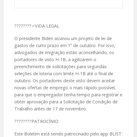
????️????‍♂️VIDA LEGAL
O presidente Biden assinou um projeto de lei de
gastos de curto prazo em 1º de outubro. Por isso,
advogados de imigração estão aconselhando, os
portadores de visto H-1B, a agilizarem o
preenchimento de solicitações para segundas
seleções de loteria com limite H-1B até o final de
outubro. Os portadores deste visto devem aceitar
novas ofertas de emprego o mais rápido possível,
para que o empregador tenha tempo para registrar e
obter aprovação para a Solicitação de Condição de
Trabalho antes de 17 de novembro.
????️????️PATROCÍNIO:
Este Boletim está sendo patrocinado pelo app BLIST: