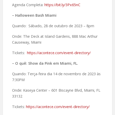
Agenda Completa:
https://bit.ly/3Px65nC
– Halloween Bash Miami
Quando: Sábado, 28 de outubro de 2023 – 8pm
Onde: The Deck at Island Gardens, 888 Mac Arthur
Causeway, Miami
Tickets:
https://acontece.com/event-directory/
– O quê: Show da Pink em Miami, FL.
Quando: Terça-feira dia 14 de novembro de 2023 às
7:30PM
Onde: Kaseya Center – 601 Biscayne Blvd, Miami, FL
33132
Tickets:
https://acontece.com/event-directory/