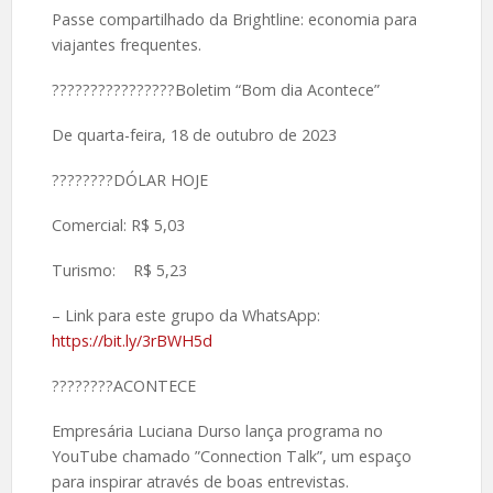
Passe compartilhado da Brightline: economia para
viajantes frequentes.
????????????????Boletim “Bom dia Acontece”
De quarta-feira, 18 de outubro de 2023
????️????DÓLAR HOJE
Comercial: R$ 5,03
Turismo: R$ 5,23
– Link para este grupo da WhatsApp:
https://bit.ly/3rBWH5d
????️????ACONTECE
Empresária Luciana Durso lança programa no
YouTube chamado ”Connection Talk”, um espaço
para inspirar através de boas entrevistas.