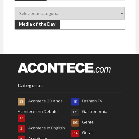
Media of the Day
Categorias
Acontece 20 Anos
Fashion TV
38
18
Acontece em Debate
Gastronomia
171
13
Gente
103
Acontece in English
3
Geral
656
Aconteceu