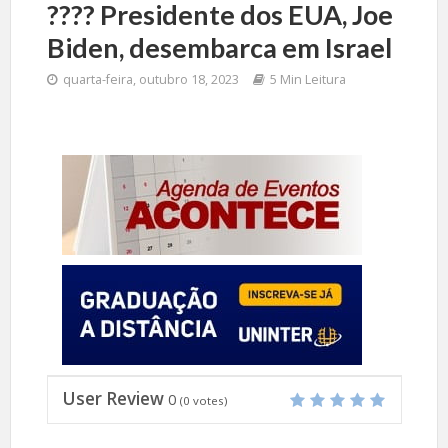
????️ Presidente dos EUA, Joe
Biden, desembarca em Israel
quarta-feira, outubro 18, 2023
5 Min Leitura
User Review
0
(
0
votes)