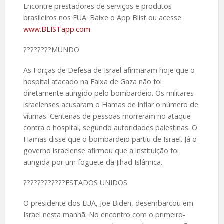
Encontre prestadores de serviços e produtos
brasileiros nos EUA. Baixe o App Blist ou acesse
www.BLISTapp.com
????️????MUNDO
As Forças de Defesa de Israel afirmaram hoje que o
hospital atacado na Faixa de Gaza não foi
diretamente atingido pelo bombardeio. Os militares
israelenses acusaram o Hamas de inflar o número de
vítimas. Centenas de pessoas morreram no ataque
contra o hospital, segundo autoridades palestinas. O
Hamas disse que o bombardeio partiu de Israel. Já o
governo israelense afirmou que a instituição foi
atingida por um foguete da Jihad Islâmica.
????️????????ESTADOS UNIDOS
O presidente dos EUA, Joe Biden, desembarcou em
Israel nesta manhã. No encontro com o primeiro-