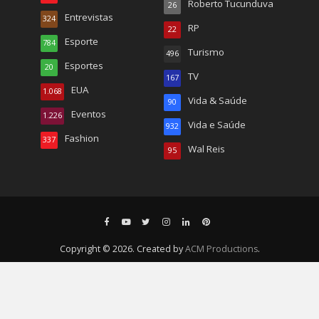
Roberto Tucunduva
26
Entrevistas
324
RP
22
Esporte
784
Turismo
496
Esportes
20
TV
167
EUA
1.068
Vida & Saúde
90
Eventos
1.226
Vida e Saúde
932
Fashion
337
Wal Reis
95
Copyright © 2026. Created by
ACM Productions
.