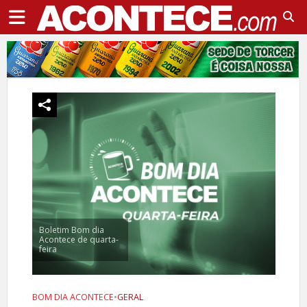
Boletim Bom dia
Acontece de quarta-
feira
BOM DIA ACONTECE
•
GERAL