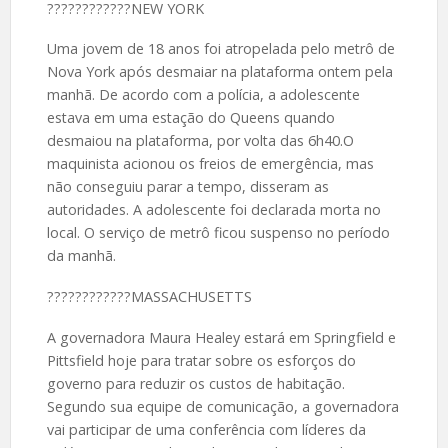
????️????????NEW YORK
Uma jovem de 18 anos foi atropelada pelo metrô de
Nova York após desmaiar na plataforma ontem pela
manhã. De acordo com a polícia, a adolescente
estava em uma estação do Queens quando
desmaiou na plataforma, por volta das 6h40.O
maquinista acionou os freios de emergência, mas
não conseguiu parar a tempo, disseram as
autoridades. A adolescente foi declarada morta no
local. O serviço de metrô ficou suspenso no período
da manhã.
????️????????MASSACHUSETTS
A governadora Maura Healey estará em Springfield e
Pittsfield hoje para tratar sobre os esforços do
governo para reduzir os custos de habitação.
Segundo sua equipe de comunicação, a governadora
vai participar de uma conferência com líderes da