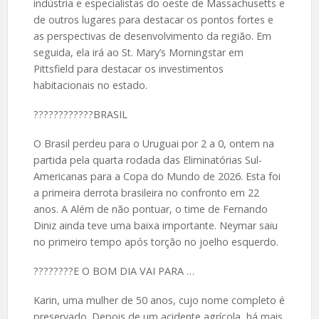
indústria e especialistas do oeste de Massachusetts e
de outros lugares para destacar os pontos fortes e
as perspectivas de desenvolvimento da região. Em
seguida, ela irá ao St. Mary’s Morningstar em
Pittsfield para destacar os investimentos
habitacionais no estado.
????️????????BRASIL
O Brasil perdeu para o Uruguai por 2 a 0, ontem na
partida pela quarta rodada das Eliminatórias Sul-
Americanas para a Copa do Mundo de 2026. Esta foi
a primeira derrota brasileira no confronto em 22
anos. A Além de não pontuar, o time de Fernando
Diniz ainda teve uma baixa importante. Neymar saiu
no primeiro tempo após torção no joelho esquerdo.
????️????E O BOM DIA VAI PARA …
Karin, uma mulher de 50 anos, cujo nome completo é
preservado. Depois de um acidente agrícola, há mais