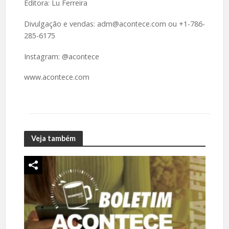
Editora: Lu Ferreira
Divulgação e vendas: adm@acontece.com ou +1-786-
285-6175
Instagram: @acontece
www.acontece.com
Veja também