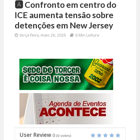
🅰️ Confronto em centro do
ICE aumenta tensão sobre
detenções em New Jersey
terça-feira, maio 26, 2026
6 Min Leitura
User Review
0
(
0
votes)