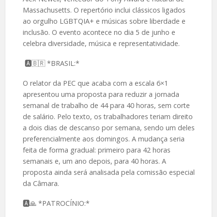
Massachusetts. O repertório inclui clássicos ligados
ao orgulho LGBTQIA+ e músicas sobre liberdade e
inclusão. O evento acontece no dia 5 de junho e
celebra diversidade, música e representatividade.
🅰️🇧🇷 *BRASIL:*
O relator da PEC que acaba com a escala 6×1
apresentou uma proposta para reduzir a jornada
semanal de trabalho de 44 para 40 horas, sem corte
de salário. Pelo texto, os trabalhadores teriam direito
a dois dias de descanso por semana, sendo um deles
preferencialmente aos domingos. A mudança seria
feita de forma gradual: primeiro para 42 horas
semanais e, um ano depois, para 40 horas. A
proposta ainda será analisada pela comissão especial
da Câmara.
🅰️🙏 *PATROCÍNIO:*