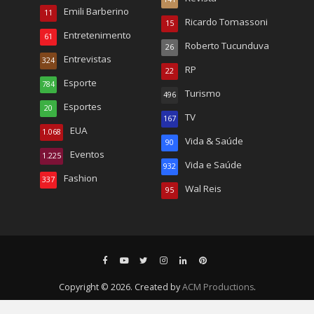
Emili Barberino
11
Ricardo Tomassoni
15
Entretenimento
61
Roberto Tucunduva
26
Entrevistas
324
RP
22
Esporte
784
Turismo
496
Esportes
20
TV
167
EUA
1.068
Vida & Saúde
90
Eventos
1.225
Vida e Saúde
932
Fashion
337
Wal Reis
95
Copyright © 2026. Created by
ACM Productions
.