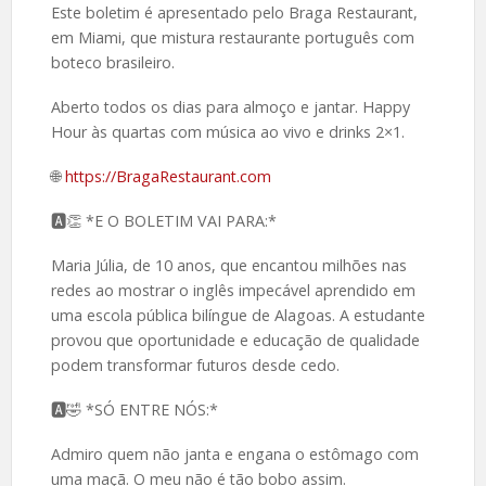
Este boletim é apresentado pelo Braga Restaurant,
em Miami, que mistura restaurante português com
boteco brasileiro.
Aberto todos os dias para almoço e jantar. Happy
Hour às quartas com música ao vivo e drinks 2×1.
🌐
https://BragaRestaurant.com
🅰️👏 *E O BOLETIM VAI PARA:*
Maria Júlia, de 10 anos, que encantou milhões nas
redes ao mostrar o inglês impecável aprendido em
uma escola pública bilíngue de Alagoas. A estudante
provou que oportunidade e educação de qualidade
podem transformar futuros desde cedo.
🅰️🤣 *SÓ ENTRE NÓS:*
Admiro quem não janta e engana o estômago com
uma maçã. O meu não é tão bobo assim.