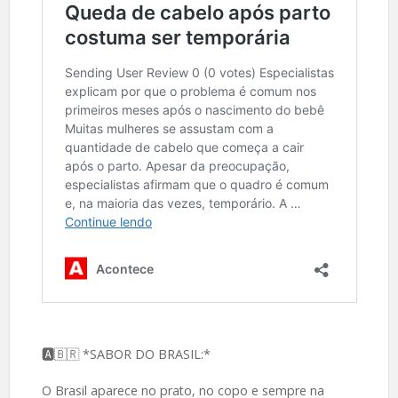
🅰️🇧🇷 *SABOR DO BRASIL:*
O Brasil aparece no prato, no copo e sempre na