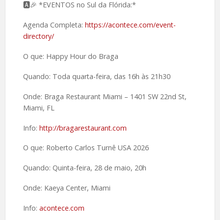
🅰️🎉 *EVENTOS no Sul da Flórida:*
Agenda Completa:
https://acontece.com/event-
directory/
O que: Happy Hour do Braga
Quando: Toda quarta-feira, das 16h às 21h30
Onde: Braga Restaurant Miami – 1401 SW 22nd St,
Miami, FL
Info:
http://bragarestaurant.com
O que: Roberto Carlos Turnê USA 2026
Quando: Quinta-feira, 28 de maio, 20h
Onde: Kaeya Center, Miami
Info:
acontece.com