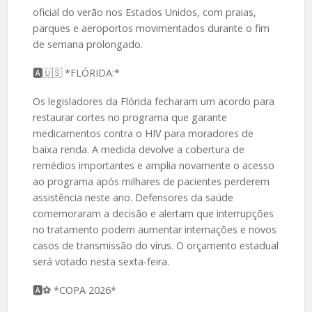
oficial do verão nos Estados Unidos, com praias,
parques e aeroportos movimentados durante o fim
de semana prolongado.
🅰️🇺🇸 *FLÓRIDA:*
Os legisladores da Flórida fecharam um acordo para
restaurar cortes no programa que garante
medicamentos contra o HIV para moradores de
baixa renda. A medida devolve a cobertura de
remédios importantes e amplia novamente o acesso
ao programa após milhares de pacientes perderem
assistência neste ano. Defensores da saúde
comemoraram a decisão e alertam que interrupções
no tratamento podem aumentar internações e novos
casos de transmissão do vírus. O orçamento estadual
será votado nesta sexta-feira.
🅰️⚽ *COPA 2026*