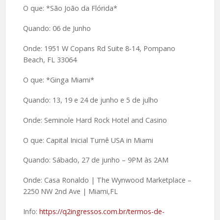
O que: *São João da Flórida*
Quando: 06 de Junho
Onde: 1951 W Copans Rd Suite 8-14, Pompano
Beach, FL 33064
O que: *Ginga Miami*
Quando: 13, 19 e 24 de junho e 5 de julho
Onde: Seminole Hard Rock Hotel and Casino
O que: Capital Inicial Turnê USA in Miami
Quando: Sábado, 27 de junho – 9PM às 2AM
Onde: Casa Ronaldo | The Wynwood Marketplace –
2250 NW 2nd Ave | Miami,FL
Info:
https://q2ingressos.com.br/termos-de-