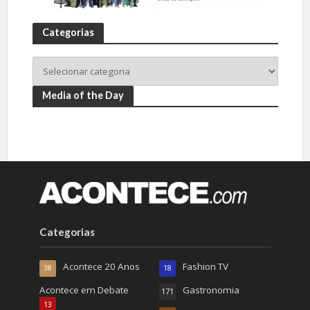
Categorias
Media of the Day
Categorias
Acontece 20 Anos
Fashion TV
38
18
Acontece em Debate
Gastronomia
171
13