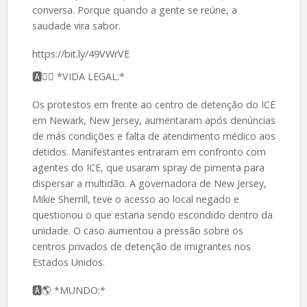
conversa. Porque quando a gente se reúne, a
saudade vira sabor.
https://bit.ly/49VWrVE
🅰️👮‍♂️ *VIDA LEGAL:*
Os protestos em frente ao centro de detenção do ICE
em Newark, New Jersey, aumentaram após denúncias
de más condições e falta de atendimento médico aos
detidos. Manifestantes entraram em confronto com
agentes do ICE, que usaram spray de pimenta para
dispersar a multidão. A governadora de New Jersey,
Mikie Sherrill, teve o acesso ao local negado e
questionou o que estaria sendo escondido dentro da
unidade. O caso aumentou a pressão sobre os
centros privados de detenção de imigrantes nos
Estados Unidos.
🅰️🌎 *MUNDO:*