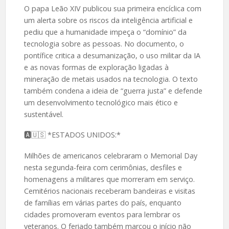
O papa Leão XIV publicou sua primeira encíclica com
um alerta sobre os riscos da inteligência artificial e
pediu que a humanidade impeça o “domínio” da
tecnologia sobre as pessoas. No documento, o
pontífice critica a desumanização, o uso militar da IA
e as novas formas de exploração ligadas à
mineração de metais usados na tecnologia. O texto
também condena a ideia de “guerra justa” e defende
um desenvolvimento tecnológico mais ético e
sustentável.
🅰️🇺🇸 *ESTADOS UNIDOS:*
Milhões de americanos celebraram o Memorial Day
nesta segunda-feira com cerimônias, desfiles e
homenagens a militares que morreram em serviço.
Cemitérios nacionais receberam bandeiras e visitas
de famílias em várias partes do país, enquanto
cidades promoveram eventos para lembrar os
veteranos. O feriado também marcou o início não