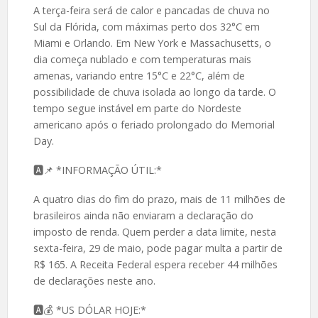
A terça-feira será de calor e pancadas de chuva no
Sul da Flórida, com máximas perto dos 32°C em
Miami e Orlando. Em New York e Massachusetts, o
dia começa nublado e com temperaturas mais
amenas, variando entre 15°C e 22°C, além de
possibilidade de chuva isolada ao longo da tarde. O
tempo segue instável em parte do Nordeste
americano após o feriado prolongado do Memorial
Day.
🅰️📌 *INFORMAÇÃO ÚTIL:*
A quatro dias do fim do prazo, mais de 11 milhões de
brasileiros ainda não enviaram a declaração do
imposto de renda. Quem perder a data limite, nesta
sexta-feira, 29 de maio, pode pagar multa a partir de
R$ 165. A Receita Federal espera receber 44 milhões
de declarações neste ano.
🅰️💰 *US DÓLAR HOJE:*