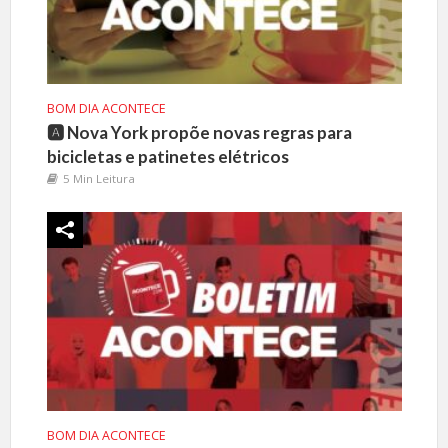
BOM DIA ACONTECE
🅰️ Nova York propõe novas regras para
bicicletas e patinetes elétricos
5 Min Leitura
BOM DIA ACONTECE