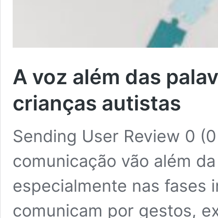
A voz além das palavr
crianças autistas
Sending User Review 0 (0
comunicação vão além da f
especialmente nas fases i
comunicam por gestos, ex